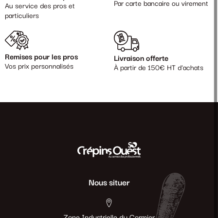
Par carte bancaire ou virement
Au service des pros et
particuliers
Remises pour les pros
Livraison offerte
Vos prix personnalisés
À partir de 150€ HT d'achats
Nous situer
Zone Industrielle du Cormier