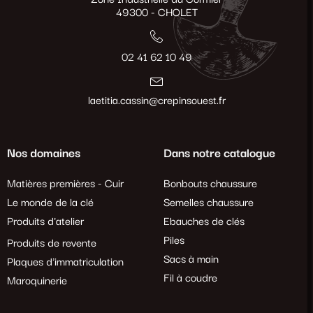
49300 - CHOLET
02 41 62 10 49
laetitia.cassin@crepinsouest.fr
Nos domaines
Dans notre catalogue
Matières premières - Cuir
Bonbouts chaussure
Le monde de la clé
Semelles chaussure
Produits d'atelier
Ebauches de clés
Piles
Produits de revente
Sacs à main
Plaques d'immatriculation
Fil à coudre
Maroquinerie