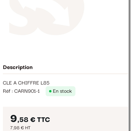
Description
CLE A CHIFFRE L85
Réf : CARN901-1
En stock
9
,58 €
TTC
7,98 € HT