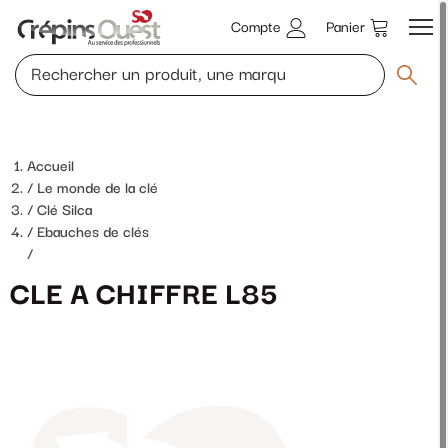
Compte
Panier
Accueil
Le monde de la clé
Clé Silca
Ebauches de clés
/
CLE A CHIFFRE L85