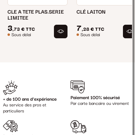
CLE A TETE PLAS.SERIE
CLÉ LAITON
LIMITEE
3
7
,73 €
TTC
,28 €
TTC
Sous délai
Sous délai
Paiement 100% sécurisé
+ de 100 ans d'expérience
Par carte bancaire ou virement
Au service des pros et
particuliers