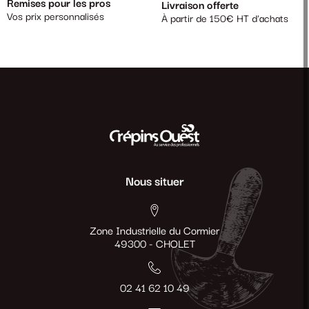
Remises pour les pros
Livraison offerte
Vos prix personnalisés
À partir de 150€ HT d'achats
Nous situer
Zone Industrielle du Cormier
49300 - CHOLET
02 41 62 10 49