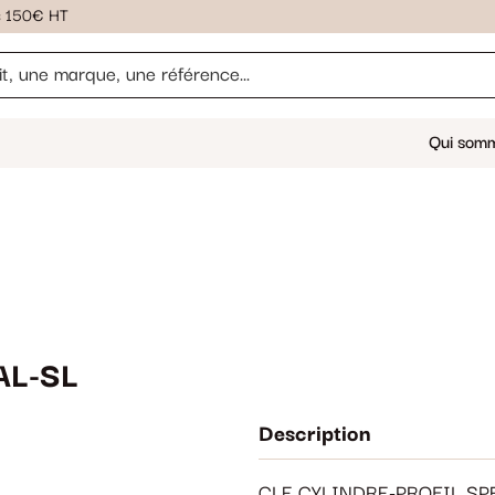
ès 150€ HT
Qui som
AL-SL
Description
CLE CYLINDRE-PROFIL SP