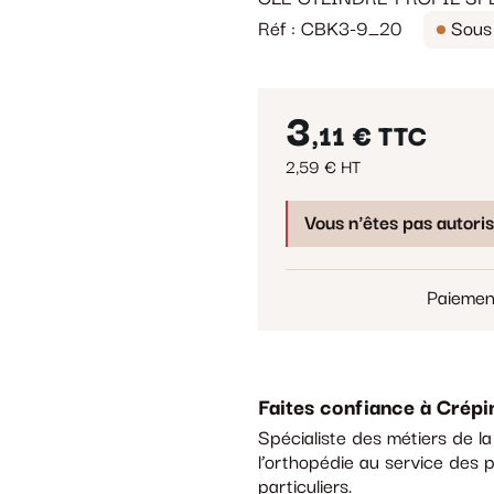
Réf : CBK3-9_20
Sous 
3
,11 €
TTC
2,59 € HT
Vous n'êtes pas autori
Paiemen
Faites confiance à Crépi
Spécialiste des métiers de l
l’orthopédie au service des p
particuliers.