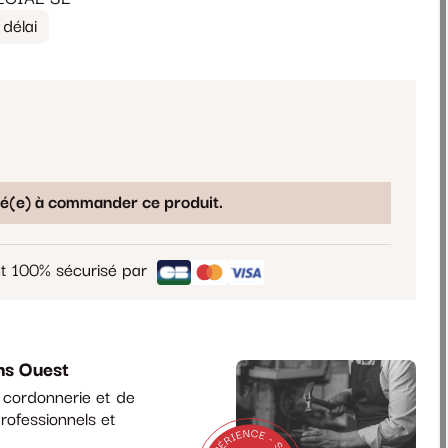
délai
sé(e) à commander ce produit.
t 100% sécurisé par
ns Ouest
a cordonnerie et de
rofessionnels et