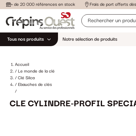
+ de 20 000 références en stock
Frais de port offerts d
Tous nos produits
Notre sélection de produits
Accueil
Le monde de la clé
Clé Silca
Ebauches de clés
/
CLE CYLINDRE-PROFIL SPECI