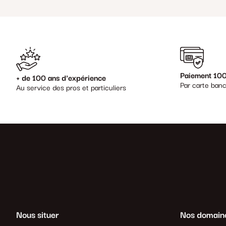
Paiement 100
+ de 100 ans d'expérience
Par carte banc
Au service des pros et particuliers
Nous situer
Nos domain