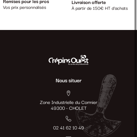
Remises pour les pros
Livraison offerte
Vos prix personnalisés
À partir de 150€ HT d'achats
Nous situer
Zone Industrielle du Cormier
49300 - CHOLET
02 41 62 10 49