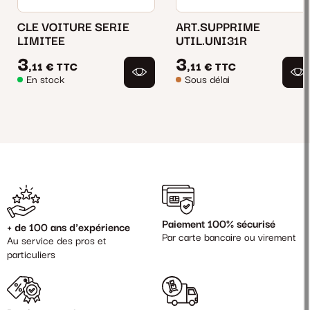
CLE VOITURE SERIE
ART.SUPPRIME
LIMITEE
UTIL.UNI31R
3
3
,11 €
TTC
,11 €
TTC
En stock
Sous délai
Paiement 100% sécurisé
+ de 100 ans d'expérience
Par carte bancaire ou virement
Au service des pros et
particuliers