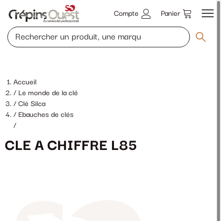
Compte
Panier
Accueil
Le monde de la clé
Clé Silca
Ebauches de clés
/
CLE A CHIFFRE L85