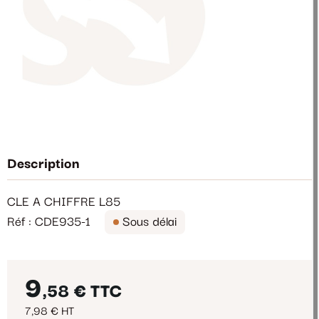
Description
CLE A CHIFFRE L85
Réf : CDE935-1
Sous délai
9
,58 €
TTC
7,98 € HT