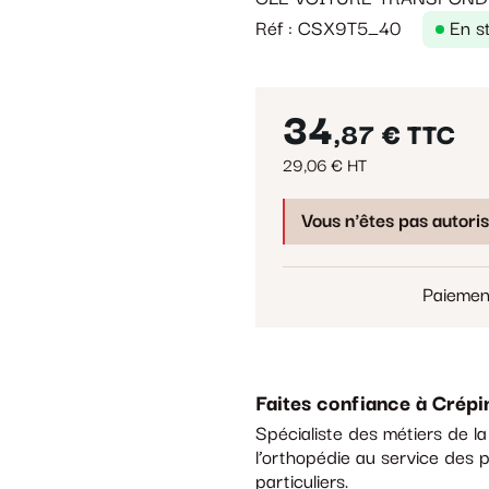
Réf : CSX9T5_40
En s
34
,87 €
TTC
29,06 € HT
Vous n'êtes pas autori
Paiemen
Faites confiance à Crépi
Spécialiste des métiers de l
l’orthopédie au service des p
particuliers.