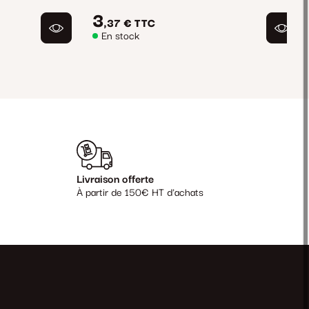
3
,37 €
TTC
En stock
Livraison offerte
À partir de 150€ HT d'achats