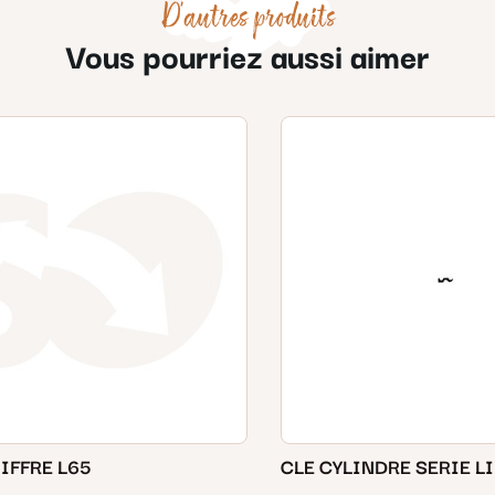
D'autres produits
Vous pourriez aussi aimer
CLE A CHIFFRE L65
CLE CYLINDRE SERIE L