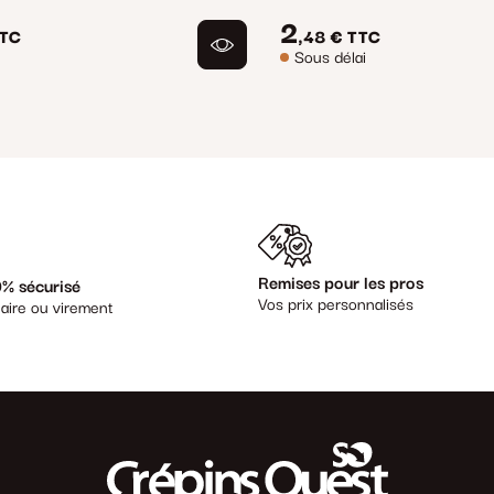
2
TC
,48 €
TTC
Sous délai
Remises pour les pros
% sécurisé
Vos prix personnalisés
aire ou virement