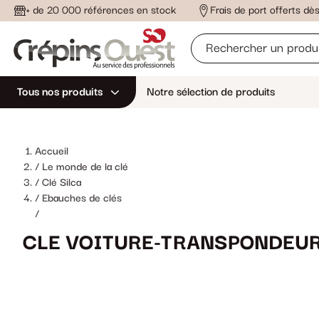
+ de 20 000 références en stock
Frais de port offerts d
Tous nos produits
Notre sélection de produits
Accueil
Le monde de la clé
Clé Silca
Ebauches de clés
/
CLE VOITURE-TRANSPONDEUR