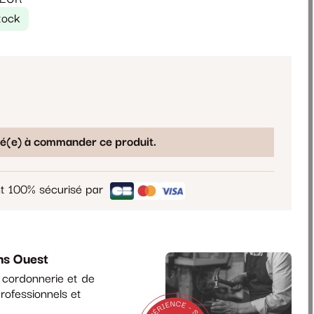
tock
sé(e) à commander ce produit.
t 100% sécurisé par
ns Ouest
a cordonnerie et de
rofessionnels et