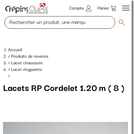
Compte
Panier
Accueil
Produits de revente
Lacet chaussure
Lacet ringpoints
/
Lacets RP Cordelet 1.20 m ( 8 )