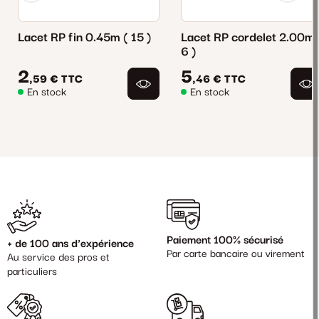
Lacet RP fin 0.45m ( 15 )
Lacet RP cordelet 2.00m 
6 )
2
5
,59 €
TTC
,46 €
TTC
En stock
En stock
Paiement 100% sécurisé
+ de 100 ans d'expérience
Par carte bancaire ou virement
Au service des pros et
particuliers