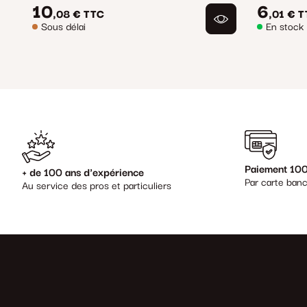
10
6
,08 €
TTC
,01 €
T
Sous délai
En stock
Paiement 100
+ de 100 ans d'expérience
Par carte banc
Au service des pros et particuliers