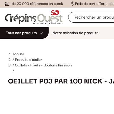
+ de 20 000 références en stock
Frais de port offerts d
Tous nos produits
Notre sélection de produits
Accueil
Produits d'atelier
OEillets - Rivets - Boutons Pression
/
OEILLET P03 PAR 100 NICK - 