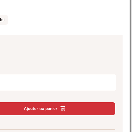
ai
Ajouter au panier