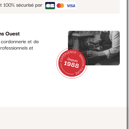
t 100% sécurisé par
ns Ouest
a cordonnerie et de
rofessionnels et