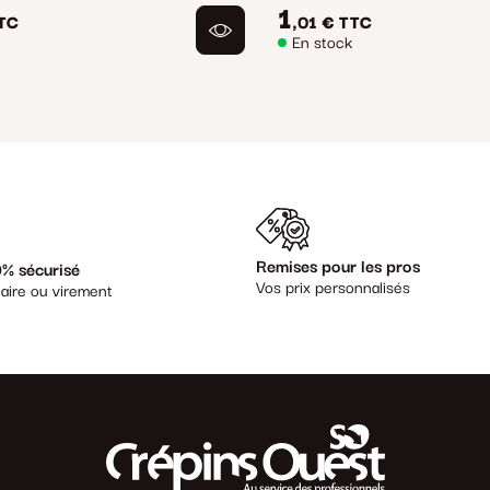
1
TC
,01 €
TTC
En stock
Remises pour les pros
% sécurisé
Vos prix personnalisés
aire ou virement