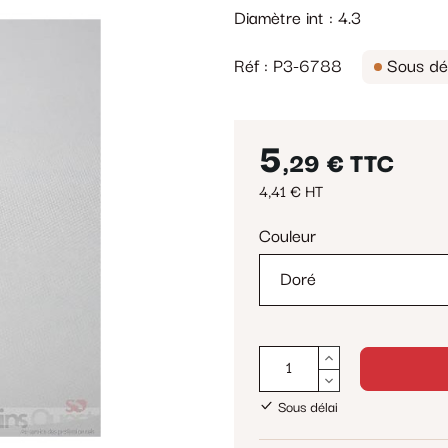
Diamètre int : 4.3
Réf : P3-6788
Sous dél
5
,29 €
TTC
4,41 € HT
Couleur
Sous délai