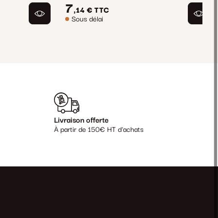
7
,14 €
TTC
Sous délai
Livraison offerte
À partir de 150€ HT d'achats