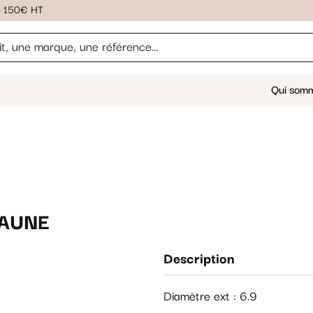
ès 150€ HT
Qui som
JAUNE
Description
Diamètre ext : 6.9