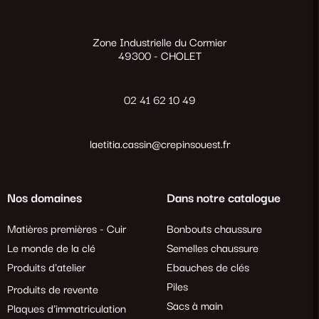
Zone Industrielle du Cormier
49300 - CHOLET
02 41 62 10 49
laetitia.cassin@crepinsouest.fr
Nos domaines
Dans notre catalogue
Matières premières - Cuir
Bonbouts chaussure
Le monde de la clé
Semelles chaussure
Produits d'atelier
Ebauches de clés
Piles
Produits de revente
Sacs à main
Plaques d'immatriculation