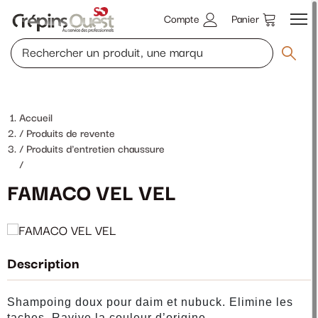
Compte
Panier
Accueil
Produits de revente
Produits d'entretien chaussure
/
FAMACO VEL VEL
Description
Shampoing doux pour daim et nubuck. Elimine les
taches. Ravive la couleur d’origine.