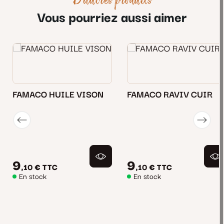
D'autres produits
Vous pourriez aussi aimer
FAMACO HUILE VISON
FAMACO RAVIV CUIR
9
9
,10 €
TTC
,10 €
TTC
En stock
En stock