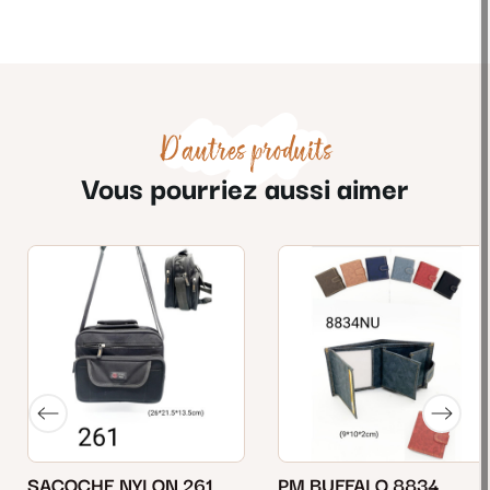
D'autres produits
Vous pourriez aussi aimer
SACOCHE NYLON 261
PM BUFFALO 8834