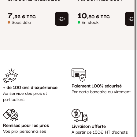
7
10
,56 €
TTC
,80 €
TTC
Sous délai
En stock
Paiement 100% sécurisé
+ de 100 ans d'expérience
Par carte bancaire ou virement
Au service des pros et
particuliers
Remises pour les pros
Livraison offerte
Vos prix personnalisés
À partir de 150€ HT d'achats