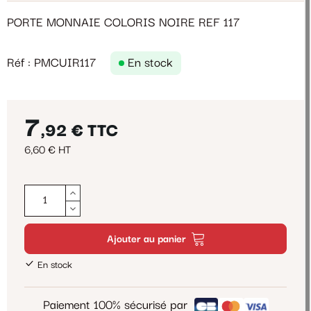
PORTE MONNAIE COLORIS NOIRE REF 117
Réf : PMCUIR117
En stock
7
,92 €
TTC
6,60 € HT
Ajouter au panier
En stock
Paiement 100% sécurisé par