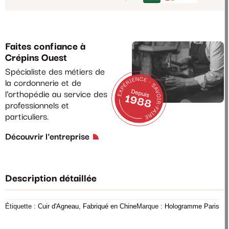
Faites confiance à
Crépins Ouest
Spécialiste des métiers de
la cordonnerie et de
l’orthopédie au service des
professionnels et
particuliers.
Découvrir l'entreprise
Description détaillée
Étiquette :
Cuir d'Agneau
,
Fabriqué en Chine
Marque :
Hologramme Paris