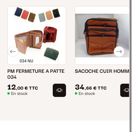
PM FERMETURE A PATTE
SACOCHE CUIR HOMM
034
12
34
,00 €
TTC
,66 €
TTC
En stock
En stock