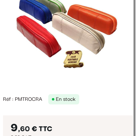
Réf : PMTROCRA
En stock
9
,60 €
TTC