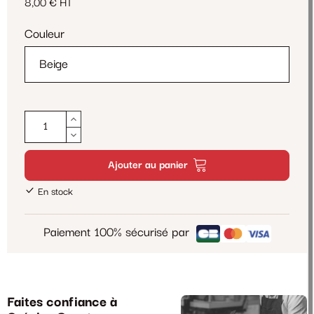
8,00 € HT
Couleur
Ajouter au panier
En stock
Paiement 100% sécurisé par
Faites confiance à