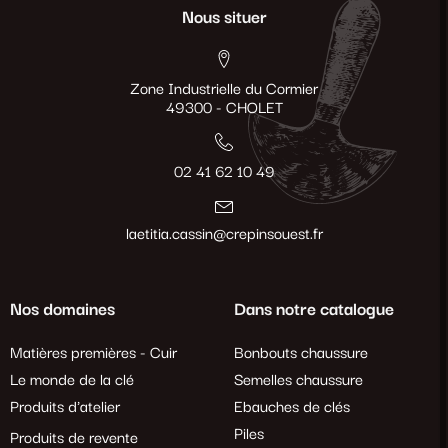
Nous situer
Zone Industrielle du Cormier
49300 - CHOLET
02 41 62 10 49
laetitia.cassin@crepinsouest.fr
Nos domaines
Dans notre catalogue
Matières premières - Cuir
Bonbouts chaussure
Le monde de la clé
Semelles chaussure
Produits d'atelier
Ebauches de clés
Piles
Produits de revente