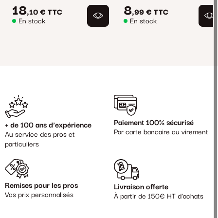
18
8
,10 €
TTC
,99 €
TTC
En stock
En stock
Paiement 100% sécurisé
+ de 100 ans d'expérience
Par carte bancaire ou virement
Au service des pros et
particuliers
Remises pour les pros
Livraison offerte
Vos prix personnalisés
À partir de 150€ HT d'achats