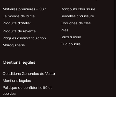
Matières premières - Cuir
Bonbouts chaussure
Le monde de la clé
Semelles chaussure
Produits d'atelier
Ebauches de clés
Piles
Produits de revente
Sacs à main
Plaques d'immatriculation
Fil à coudre
Maroquinerie
Mentions légales
Conditions Générales de Vente
Mentions légales
Politique de confidentialité et
cookies
Demande de rétractation
Tous droits réservés. 2024 Crépins Ouest – Création
Agence Web Enjin