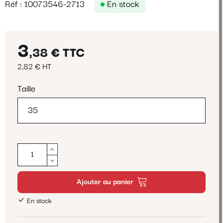
Réf : 10073546-2713
En stock
3
,38 €
TTC
2,82 € HT
Taille
Ajouter au panier
En stock