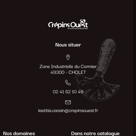
Nous situer
Zone Industrielle du Cormier
49300 - CHOLET
02 41 62 10 49
laetitia.cassin@crepinsouest.fr
Nos domaines
Dans notre catalogue