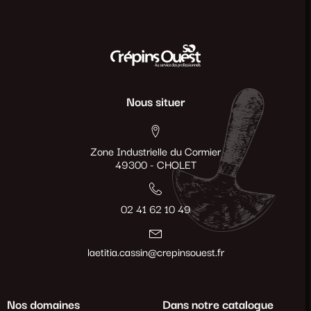
Nous situer
Zone Industrielle du Cormier
49300 - CHOLET
02 41 62 10 49
laetitia.cassin@crepinsouest.fr
Nos domaines
Dans notre catalogue