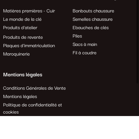
Matières premières - Cuir
Bonbouts chaussure
Le monde de la clé
Semelles chaussure
Produits d'atelier
Ebauches de clés
Piles
Produits de revente
Sacs à main
Plaques d'immatriculation
Fil à coudre
Maroquinerie
Mentions légales
Conditions Générales de Vente
Mentions légales
Politique de confidentialité et
cookies
Demande de rétractation
Tous droits réservés. 2024 Crépins Ouest – Création
Agence Web Enjin