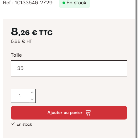
Réf : 10133546-2729
En stock
8
,26 €
TTC
6,88 € HT
Taille
Ajouter au panier
En stock