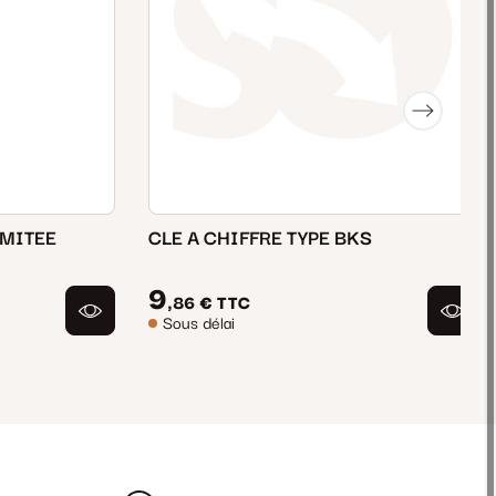
IMITEE
CLE A CHIFFRE TYPE BKS
9
,86 €
TTC
Sous délai