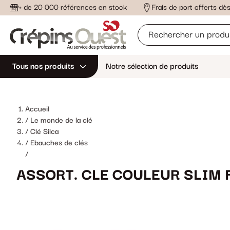
+ de 20 000 références en stock
Frais de port offerts d
Tous nos produits
Notre sélection de produits
Accueil
Le monde de la clé
Clé Silca
Ebauches de clés
/
ASSORT. CLE COULEUR SLIM F