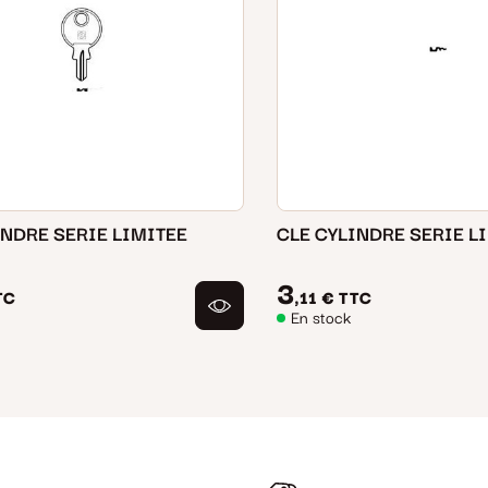
INDRE SERIE LIMITEE
CLE CYLINDRE SERIE L
3
TC
,11 €
TTC
En stock