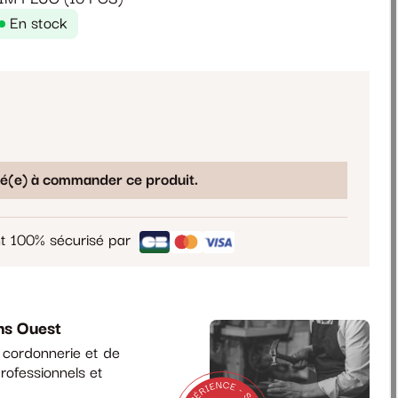
En stock
sé(e) à commander ce produit.
t 100% sécurisé par
ns Ouest
a cordonnerie et de
rofessionnels et