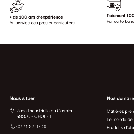
Paiement 100
+ de 100 ans d'expérience
Par carte banc
Au service des pros et particuliers
Nous situer
Nos domain
Zone Industrielle du Cormier
Matières prem
49300 - CHOLET
Le monde de l
02 41 62 10 49
Produits d'ate