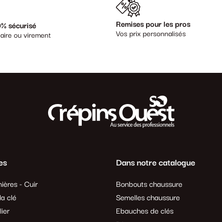
Remises pour les pros
% sécurisé
Vos prix personnalisés
aire ou virement
es
Dans notre catalogue
ières - Cuir
Bonbouts chaussure
a clé
Semelles chaussure
lier
Ebauches de clés