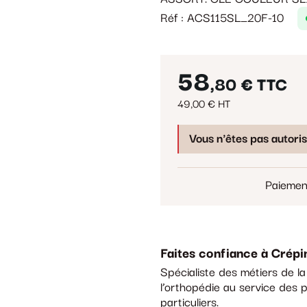
Réf : ACS115SL_20F-10
58
,80 €
TTC
49,00 € HT
Vous n'êtes pas autori
Paiemen
Faites confiance à Crépi
Spécialiste des métiers de l
l’orthopédie au service des p
particuliers.