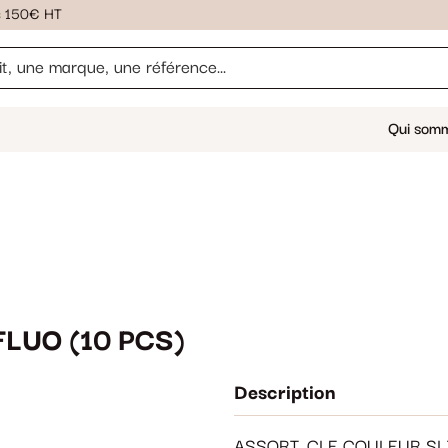
ès 150€ HT
Qui som
LUO (10 PCS)
Description
ASSORT. CLE COULEUR SLI