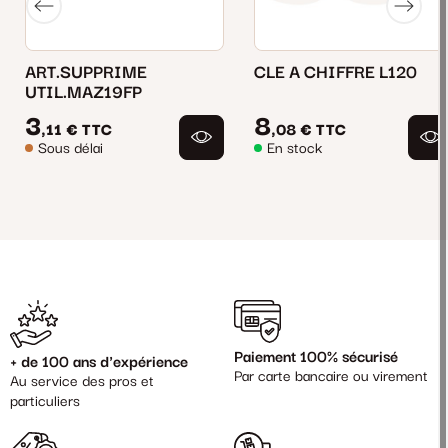
ART.SUPPRIME
CLE A CHIFFRE L120
UTIL.MAZ19FP
3
8
,11 €
TTC
,08 €
TTC
Sous délai
En stock
Paiement 100% sécurisé
+ de 100 ans d'expérience
Par carte bancaire ou virement
Au service des pros et
particuliers