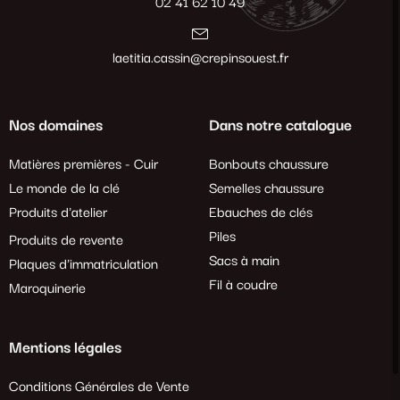
02 41 62 10 49
laetitia.cassin@crepinsouest.fr
Nos domaines
Dans notre catalogue
Matières premières - Cuir
Bonbouts chaussure
Le monde de la clé
Semelles chaussure
Produits d'atelier
Ebauches de clés
Piles
Produits de revente
Sacs à main
Plaques d'immatriculation
Fil à coudre
Maroquinerie
Mentions légales
Conditions Générales de Vente