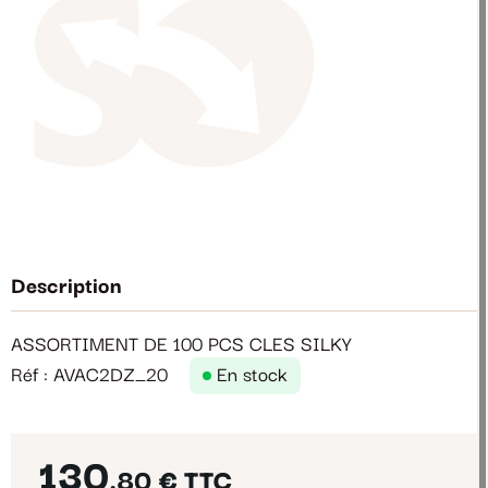
Description
ASSORTIMENT DE 100 PCS CLES SILKY
Réf : AVAC2DZ_20
En stock
130
,80 €
TTC