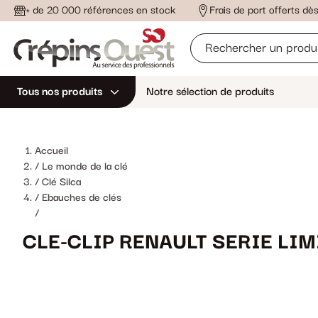
+ de 20 000 références en stock
Frais de port offerts d
Tous nos produits
Notre sélection de produits
Accueil
Le monde de la clé
Clé Silca
Ebauches de clés
/
CLE-CLIP RENAULT SERIE LIM