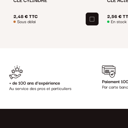
CLE CYLINDRE
CLE ACI
2,48 €
TTC
2,56 €
T
Sous délai
En stock
Paiement 100
+ de 100 ans d'expérience
Par carte banc
Au service des pros et particuliers