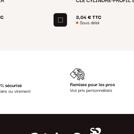
ER
CLE CYLINDRE-PROFIL 
TC
3,04 €
TTC
Sous délai
Remises pour les pros
% sécurisé
Vos prix personnalisés
aire ou virement