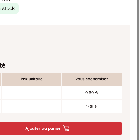
 stock
té
Prix unitaire
Vous économisez
0,50 €
1,09 €
Ajouter au panier