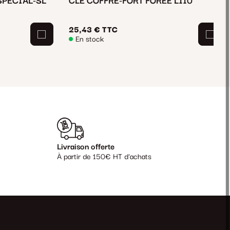
SPECIAL-SL
CLE COFFRE-FORT FOREE L110
25,43 €
TTC
En stock
Livraison offerte
À partir de 150€ HT d'achats