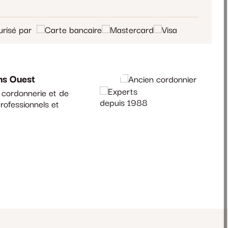
risé par
ns Ouest
a cordonnerie et de
rofessionnels et