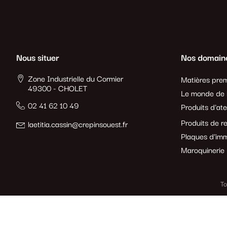
Nous situer
Nos domain
Zone Industrielle du Cormier
Matières prem
49300 - CHOLET
Le monde de l
02 41 62 10 49
Produits d'ate
Produits de r
laetitia.cassin@crepinsouest.fr
Plaques d'imm
Maroquinerie
To