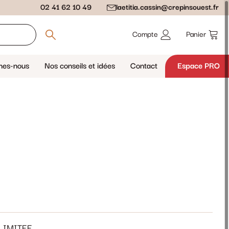
02 41 62 10 49
laetitia.cassin@crepinsouest.fr
Compte
Panier
mes-nous
Nos conseils et idées
Contact
Espace PRO
LIMITEE