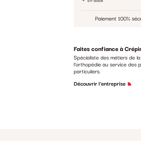
En stock
Paiement 100% sécu
Faites confiance à Crépi
Spécialiste des métiers de l
l’orthopédie au service des p
particuliers.
Découvrir l'entreprise