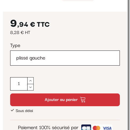
9
,94 €
TTC
8,28 € HT
Type
Ajouter au panier
Sous délai
Paiement 100% sécurisé par