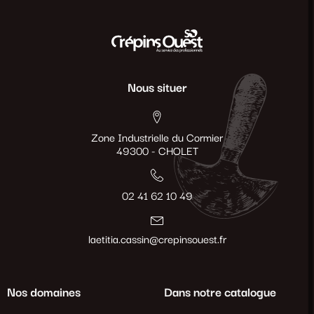
Nous situer
Zone Industrielle du Cormier
49300 - CHOLET
02 41 62 10 49
laetitia.cassin@crepinsouest.fr
Nos domaines
Dans notre catalogue