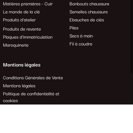
Matières premières - Cuir
Bonbouts chaussure
Le monde de la clé
Semelles chaussure
Produits d'atelier
Ebauches de clés
Piles
Produits de revente
Sacs à main
Plaques d'immatriculation
Fil à coudre
Maroquinerie
Mentions légales
Conditions Générales de Vente
Mentions légales
Politique de confidentialité et
cookies
Demande de rétractation
Tous droits réservés. 2024 Crépins Ouest – Création
Agence Web Enjin
à Cholet