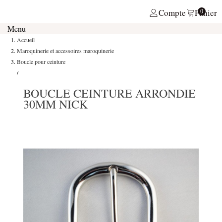
Compte
Panier
0
Menu
Accueil
Maroquinerie et accessoires maroquinerie
Boucle pour ceinture
/
BOUCLE CEINTURE ARRONDIE
30MM NICK