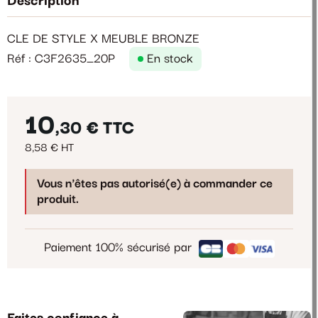
Description
CLE DE STYLE X MEUBLE BRONZE
Réf : C3F2635_20P
En stock
10
,30 €
TTC
8,58 € HT
Vous n'êtes pas autorisé(e) à commander ce
produit.
Paiement 100% sécurisé par