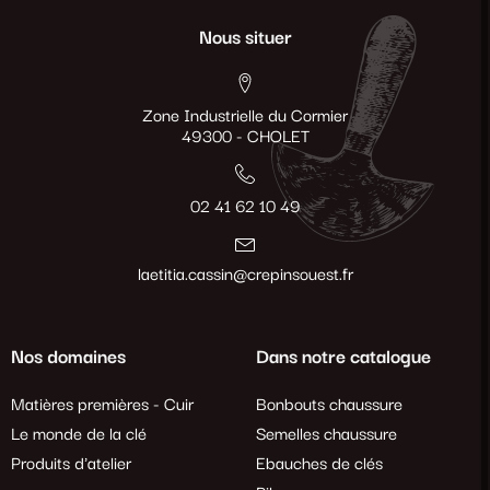
Nous situer
Zone Industrielle du Cormier
49300 - CHOLET
02 41 62 10 49
laetitia.cassin@crepinsouest.fr
Nos domaines
Dans notre catalogue
Matières premières - Cuir
Bonbouts chaussure
Le monde de la clé
Semelles chaussure
Produits d'atelier
Ebauches de clés