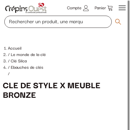
Compte
Panier
Accueil
Le monde de la clé
Clé Silca
Ebauches de clés
/
CLE DE STYLE X MEUBLE
BRONZE