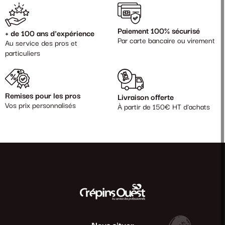
Paiement 100% sécurisé
+ de 100 ans d'expérience
Par carte bancaire ou virement
Au service des pros et
particuliers
Remises pour les pros
Livraison offerte
Vos prix personnalisés
À partir de 150€ HT d'achats