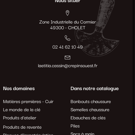
Nous situer
Zone Industrielle du Cormier
49300 - CHOLET
02 41 62 10 49
laetitia.cassin@crepinsouest.fr
Nos domaines
Dans notre catalogue
Matières premières - Cuir
Bonbouts chaussure
Le monde de la clé
Semelles chaussure
Produits d'atelier
Ebauches de clés
Piles
Produits de revente
Sacs à main