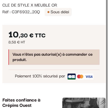
CLE DE STYLE X MEUBLE OR
Réf : C3F6932_20Q
Sous délai
10
,30 €
TTC
8,58 € HT
Vous n'êtes pas autorisé(e) à commander ce
produit.
Paiement 100% sécurisé par
Faites confiance à
Crépins Ouest