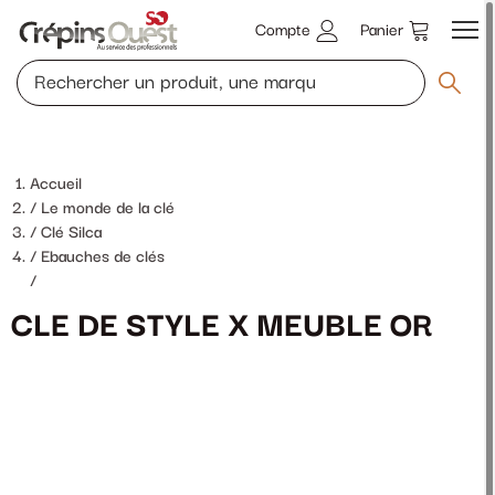
Compte
Panier
Accueil
Le monde de la clé
Clé Silca
Ebauches de clés
/
CLE DE STYLE X MEUBLE OR