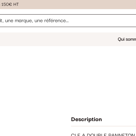
ès 150€ HT
Qui som
Description
CLE A DOUBLE PANNETON