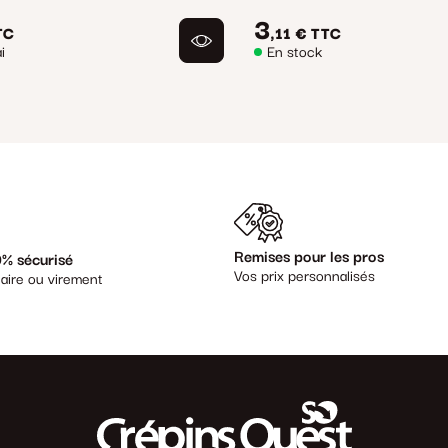
3
TC
,11 €
TTC
i
En stock
Remises pour les pros
% sécurisé
Vos prix personnalisés
aire ou virement