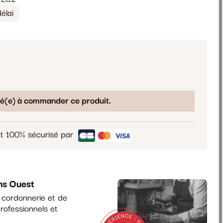
élai
sé(e) à commander ce produit.
t 100% sécurisé par
ns Ouest
a cordonnerie et de
rofessionnels et