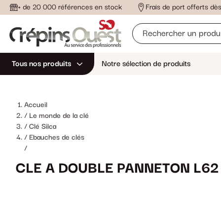
+ de 20 000 références en stock
Frais de port offerts d
Tous nos produits
Notre sélection de produits
Accueil
Le monde de la clé
Clé Silca
Ebauches de clés
/
CLE A DOUBLE PANNETON L62