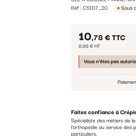
Réf : C5ID7_20
Sous d
10
,78 €
TTC
8,98 € HT
Vous n'êtes pas autori
Paiemen
Faites confiance à Crépi
Spécialiste des métiers de l
l’orthopédie au service des p
particuliers.