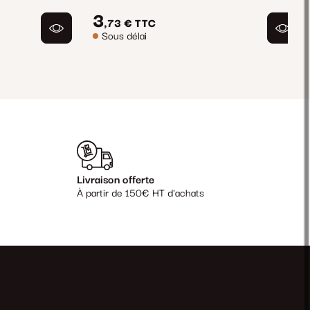
3
,73 €
TTC
Sous délai
Livraison offerte
À partir de 150€ HT d'achats