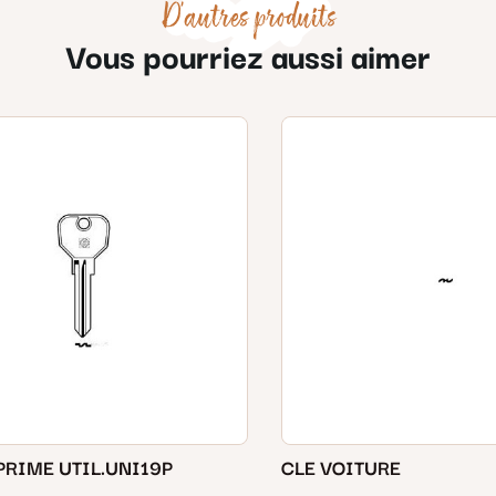
D'autres produits
Vous pourriez aussi aimer
PRIME UTIL.UNI19P
CLE VOITURE