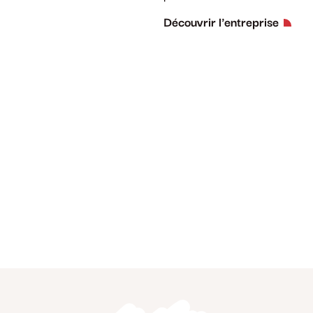
Découvrir l'entreprise